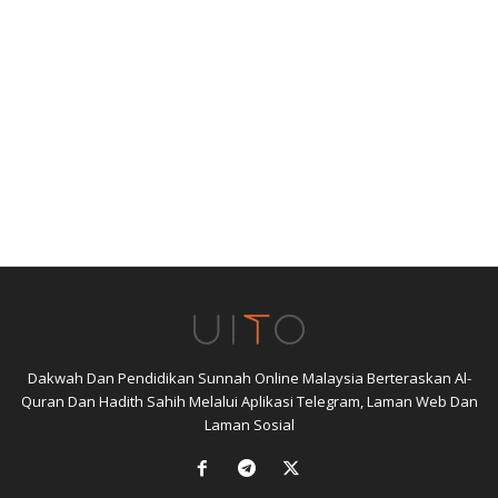
Dakwah Dan Pendidikan Sunnah Online Malaysia Berteraskan Al-
Quran Dan Hadith Sahih Melalui Aplikasi Telegram, Laman Web Dan
Laman Sosial