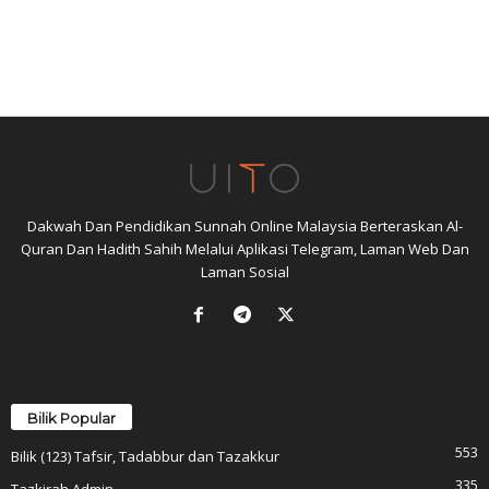
Dakwah Dan Pendidikan Sunnah Online Malaysia Berteraskan Al-
Quran Dan Hadith Sahih Melalui Aplikasi Telegram, Laman Web Dan
Laman Sosial
Bilik Popular
553
Bilik (123) Tafsir, Tadabbur dan Tazakkur
335
Tazkirah Admin