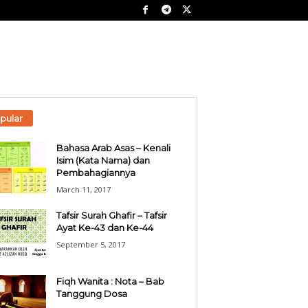
pular
Bahasa Arab Asas – Kenali
Isim (Kata Nama) dan
Pembahagiannya
March 11, 2017
Tafsir Surah Ghafir – Tafsir
Ayat Ke-43 dan Ke-44
September 5, 2017
Fiqh Wanita : Nota – Bab
Tanggung Dosa