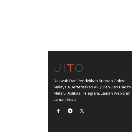
Dakwah Dan Pendidikan Sunnah Online
Malaysia Berteraskan Al-Quran Dan Hadith
Melalui Aplikasi Telegram, Laman Web Dan
Laman Sosial