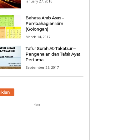
January 27, 2016
Bahasa Arab Asas –
Pembahagian Isim
(Golongan)
March 14, 2017
Tafsir Surah At-Takatsur –
Pengenalan dan Tafsir Ayat
Pertama
September 26, 2017
Iklan
Iklan