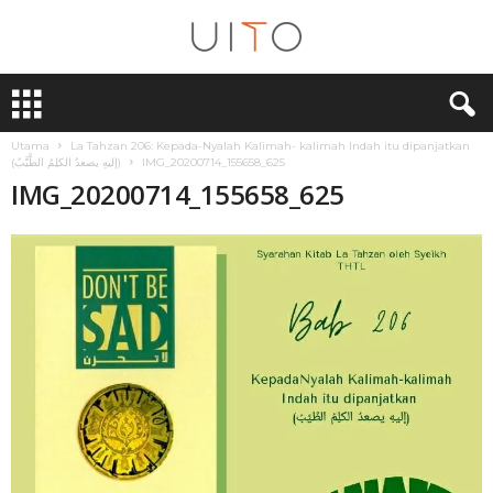
U
i
T
Utama
La Tahzan 206: Kepada-Nyalah Kalimah- kalimah Indah itu dipanjatkan
O
(إليهِ يصعدُ الكلِمُ الطَّيَّبُ)
IMG_20200714_155658_625
IMG_20200714_155658_625