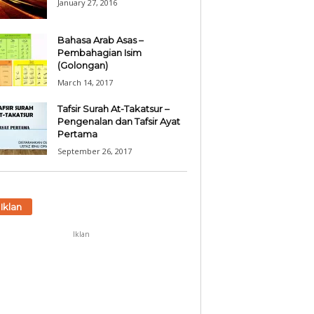
January 27, 2016
Bahasa Arab Asas –
Pembahagian Isim
(Golongan)
March 14, 2017
Tafsir Surah At-Takatsur –
Pengenalan dan Tafsir Ayat
Pertama
September 26, 2017
Iklan
Iklan