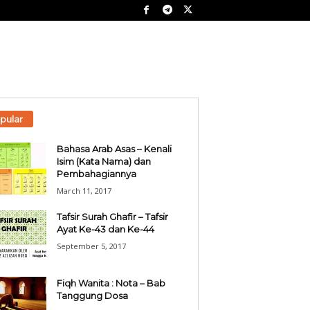
pular
Bahasa Arab Asas – Kenali
Isim (Kata Nama) dan
Pembahagiannya
March 11, 2017
Tafsir Surah Ghafir – Tafsir
Ayat Ke-43 dan Ke-44
September 5, 2017
Fiqh Wanita : Nota – Bab
Tanggung Dosa