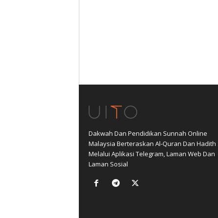
Dakwah Dan Pendidikan Sunnah Online
Malaysia Berteraskan Al-Quran Dan Hadith
Melalui Aplikasi Telegram, Laman Web Dan
Laman Sosial