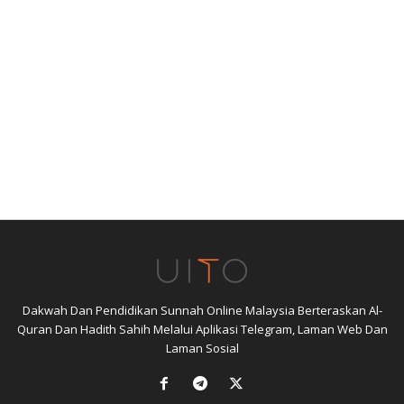
Dakwah Dan Pendidikan Sunnah Online Malaysia Berteraskan Al-
Quran Dan Hadith Sahih Melalui Aplikasi Telegram, Laman Web Dan
Laman Sosial