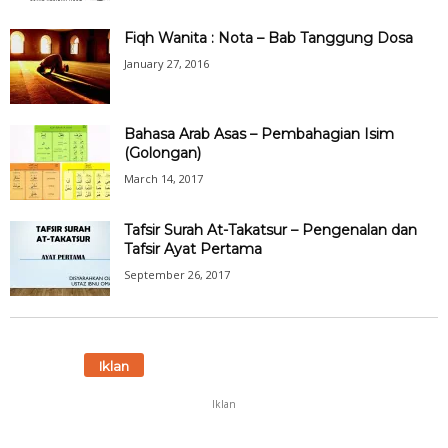
Fiqh Wanita : Nota – Bab Tanggung Dosa
January 27, 2016
Bahasa Arab Asas – Pembahagian Isim
(Golongan)
March 14, 2017
Tafsir Surah At-Takatsur – Pengenalan dan
Tafsir Ayat Pertama
September 26, 2017
Iklan
Iklan