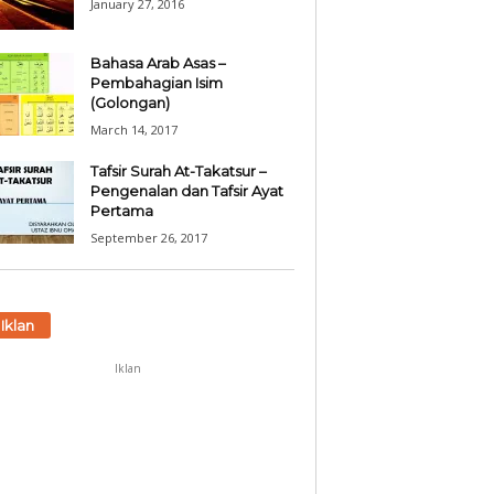
January 27, 2016
Bahasa Arab Asas –
Pembahagian Isim
(Golongan)
March 14, 2017
Tafsir Surah At-Takatsur –
Pengenalan dan Tafsir Ayat
Pertama
September 26, 2017
Iklan
Iklan