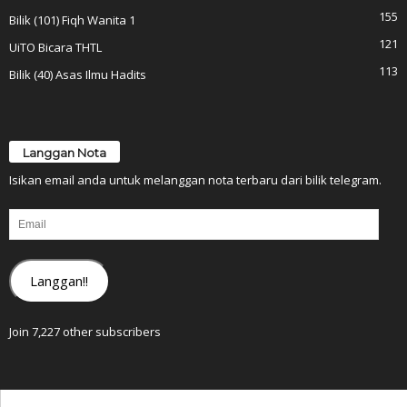
155
Bilik (101) Fiqh Wanita 1
121
UiTO Bicara THTL
113
Bilik (40) Asas Ilmu Hadits
Langgan Nota
Isikan email anda untuk melanggan nota terbaru dari bilik telegram.
Email
Langgan!!
Join 7,227 other subscribers