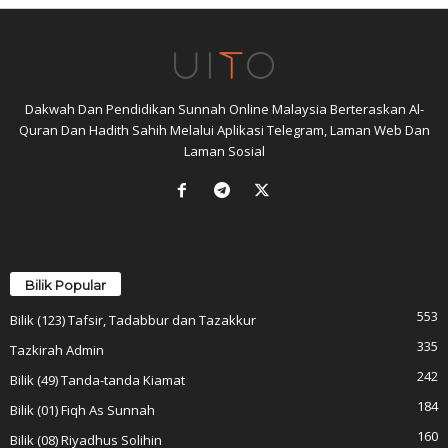
Dakwah Dan Pendidikan Sunnah Online Malaysia Berteraskan Al-
Quran Dan Hadith Sahih Melalui Aplikasi Telegram, Laman Web Dan
Laman Sosial
Bilik Popular
553
Bilik (123) Tafsir, Tadabbur dan Tazakkur
335
Tazkirah Admin
242
Bilik (49) Tanda-tanda Kiamat
184
Bilik (01) Fiqh As Sunnah
160
Bilik (08) Riyadhus Solihin