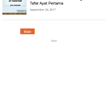
Tafsir Ayat Pertama
September 26, 2017
Iklan
Iklan