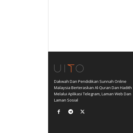
Dakwah Dan Pendidikan Sunnah Online
Malaysia Berteraskan Al-Quran Dan Hadith
Melalui Aplikasi Telegram, Laman Web Dan
Laman Sosial