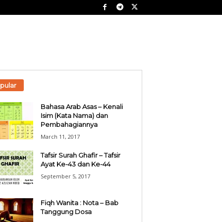
pular
Bahasa Arab Asas – Kenali
Isim (Kata Nama) dan
Pembahagiannya
March 11, 2017
Tafsir Surah Ghafir – Tafsir
Ayat Ke-43 dan Ke-44
September 5, 2017
Fiqh Wanita : Nota – Bab
Tanggung Dosa