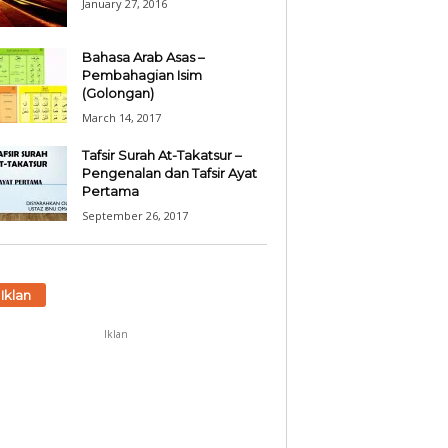
January 27, 2016
Bahasa Arab Asas –
Pembahagian Isim
(Golongan)
March 14, 2017
Tafsir Surah At-Takatsur –
Pengenalan dan Tafsir Ayat
Pertama
September 26, 2017
Iklan
Iklan