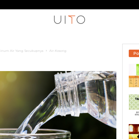
Minum Air Yang Secukupnya
Air-Kosong
Po