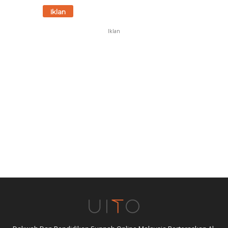
Iklan
Iklan